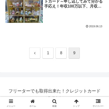
トカード～申し込してみて分かる
手応え！年収100万以下、月収10
万以下でも可。フリーター、専業
主婦、年金暮らしでも取得可
2019.06.13
前
1
8
9
へ
フリーターでも取得出来た！クレジットカード
© 2019 フリーターでも取得出来た！クレジットカード.
メニュー
ホーム
検索
トップ
サイドバー