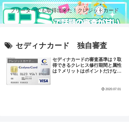
フリーターでも取得出来た！クレジットカード
セディナカード 独自審査
セディナカードの審査基準は？取
クレジットカードの審査
得できるクレヒス修行期間と属性
は？メリットはポイントだけな
の？評判や口コミは？
2020.07.01