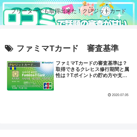
フリーターでも取得出来た！クレジットカード
ファミマTカード 審査基準
ファミマTカードの審査基準は？
クレジットカードの審査
取得できるクレヒス修行期間と属
性は？Tポイントの貯め方や支払
い方法は？メリット・デメリット
について
2020.07.05