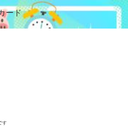
カード
です