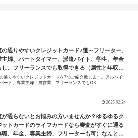
査の通りやすいクレジットカード7選～フリーター、
業主婦、パートタイマー、派遣バイト、学生、年金
らし、フリーランスでも取得できる（属性と年収低
ても１０万～３０万円の小口限度額で取得可能）
の通りやすいクレジットカードを7つご紹介致します。アルバイ
パート、専業主婦、自営業、フリーランスでもOK
2025.02.24
査が通らないとお悩みの方いませんか？ゆるゆるク
ジットカードのライフカードなら審査がすぐに通る
無職、年金、専業主婦、フリーターも可）なんとブ