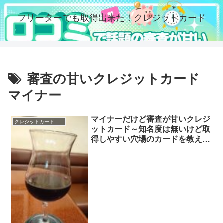
フリーターでも取得出来た！クレジットカード
審査の甘いクレジットカード
マイナー
マイナーだけど審査が甘いクレジ
クレジットカードの審査
ットカード～知名度は無いけど取
得しやすい穴場のカードを教えま
す！楽天カードやイオンカード、
アコムカードよりも審査ゆる
い？！