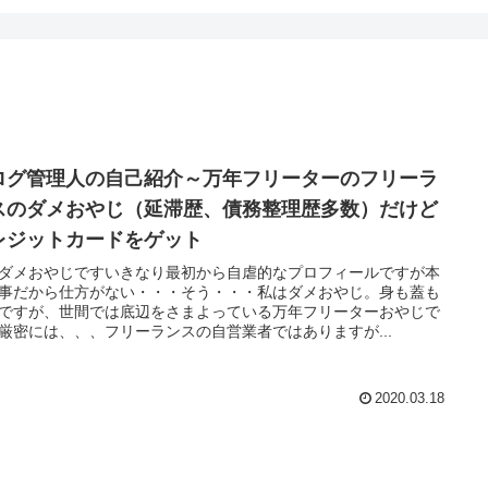
ログ管理人の自己紹介～万年フリーターのフリーラ
スのダメおやじ（延滞歴、債務整理歴多数）だけど
レジットカードをゲット
ダメおやじですいきなり最初から自虐的なプロフィールですが本
事だから仕方がない・・・そう・・・私はダメおやじ。身も蓋も
ですが、世間では底辺をさまよっている万年フリーターおやじで
厳密には、、、フリーランスの自営業者ではありますが...
2020.03.18