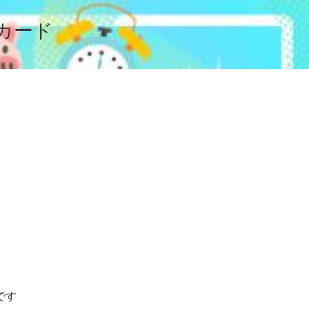
カード
です